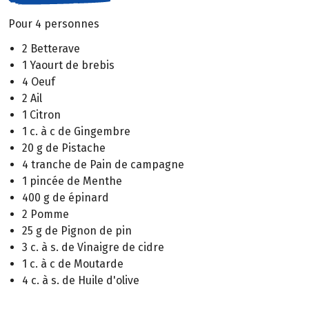
Pour 4 personnes
2 Betterave
1 Yaourt de brebis
4 Oeuf
2 Ail
1 Citron
1 c. à c de Gingembre
20 g de Pistache
4 tranche de Pain de campagne
1 pincée de Menthe
400 g de épinard
2 Pomme
25 g de Pignon de pin
3 c. à s. de Vinaigre de cidre
1 c. à c de Moutarde
4 c. à s. de Huile d'olive