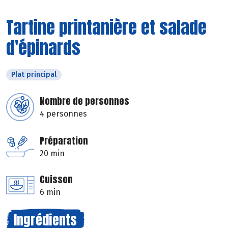
Tartine printanière et salade
d'épinards
Plat principal
Nombre de personnes
4 personnes
Préparation
20 min
Cuisson
6 min
Ingrédients