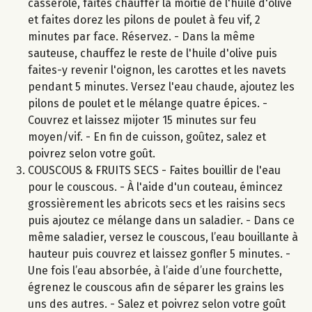
casserole, faites chauffer la moitié de l'huile d'olive
et faites dorez les pilons de poulet à feu vif, 2
minutes par face. Réservez. - Dans la même
sauteuse, chauffez le reste de l'huile d'olive puis
faites-y revenir l'oignon, les carottes et les navets
pendant 5 minutes. Versez l'eau chaude, ajoutez les
pilons de poulet et le mélange quatre épices. -
Couvrez et laissez mijoter 15 minutes sur feu
moyen/vif. - En fin de cuisson, goûtez, salez et
poivrez selon votre goût.
COUSCOUS & FRUITS SECS - Faites bouillir de l'eau
pour le couscous. - À l'aide d'un couteau, émincez
grossièrement les abricots secs et les raisins secs
puis ajoutez ce mélange dans un saladier. - Dans ce
même saladier, versez le couscous, l’eau bouillante à
hauteur puis couvrez et laissez gonfler 5 minutes. -
Une fois l’eau absorbée, à l’aide d’une fourchette,
égrenez le couscous afin de séparer les grains les
uns des autres. - Salez et poivrez selon votre goût