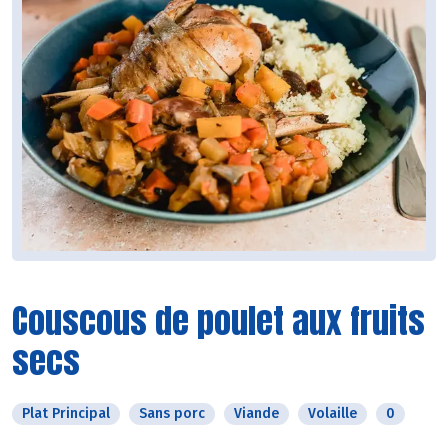
Couscous de poulet aux fruits
secs
Plat Principal
Sans porc
Viande
Volaille
0