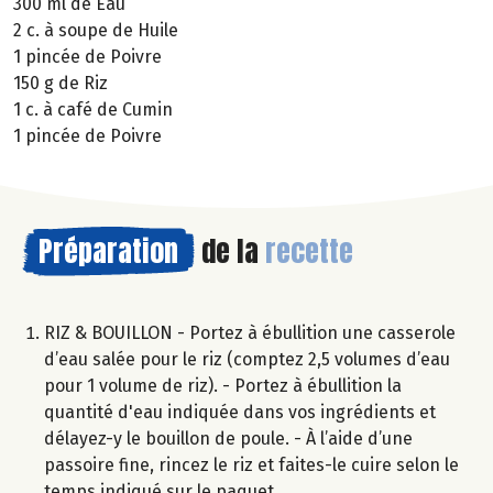
300 ml de Eau
2 c. à soupe de Huile
1 pincée de Poivre
150 g de Riz
1 c. à café de Cumin
1 pincée de Poivre
Préparation
de la
recette
RIZ & BOUILLON - Portez à ébullition une casserole
d’eau salée pour le riz (comptez 2,5 volumes d’eau
pour 1 volume de riz). - Portez à ébullition la
quantité d'eau indiquée dans vos ingrédients et
délayez-y le bouillon de poule. - À l’aide d’une
passoire fine, rincez le riz et faites-le cuire selon le
temps indiqué sur le paquet.