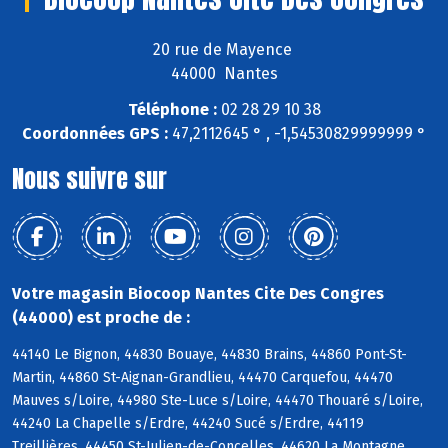
20 rue de Mayence
44000 Nantes
Téléphone :
02 28 29 10 38
Coordonnées GPS :
47,2112645 ° , -1,54530829999999 °
Nous suivre sur
Votre magasin Biocoop Nantes Cite Des Congres
(44000) est proche de :
44140 Le Bignon, 44830 Bouaye, 44830 Brains, 44860 Pont-St-
Martin, 44860 St-Aignan-Grandlieu, 44470 Carquefou, 44470
Mauves s/Loire, 44980 Ste-Luce s/Loire, 44470 Thouaré s/Loire,
44240 La Chapelle s/Erdre, 44240 Sucé s/Erdre, 44119
Treillières, 44450 St-Julien-de-Concelles, 44620 La Montagne,