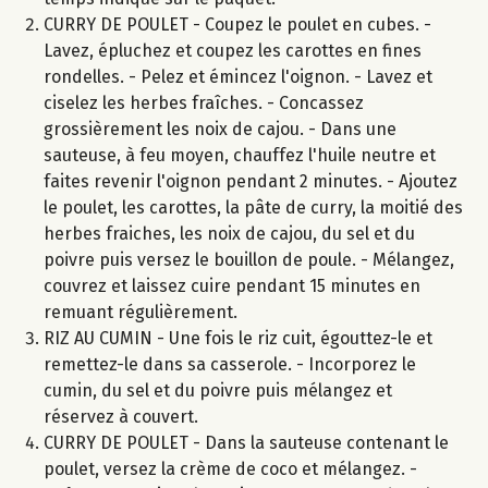
CURRY DE POULET - Coupez le poulet en cubes. -
Lavez, épluchez et coupez les carottes en fines
rondelles. - Pelez et émincez l'oignon. - Lavez et
ciselez les herbes fraîches. - Concassez
grossièrement les noix de cajou. - Dans une
sauteuse, à feu moyen, chauffez l'huile neutre et
faites revenir l'oignon pendant 2 minutes. - Ajoutez
le poulet, les carottes, la pâte de curry, la moitié des
herbes fraiches, les noix de cajou, du sel et du
poivre puis versez le bouillon de poule. - Mélangez,
couvrez et laissez cuire pendant 15 minutes en
remuant régulièrement.
RIZ AU CUMIN - Une fois le riz cuit, égouttez-le et
remettez-le dans sa casserole. - Incorporez le
cumin, du sel et du poivre puis mélangez et
réservez à couvert.
CURRY DE POULET - Dans la sauteuse contenant le
poulet, versez la crème de coco et mélangez. -