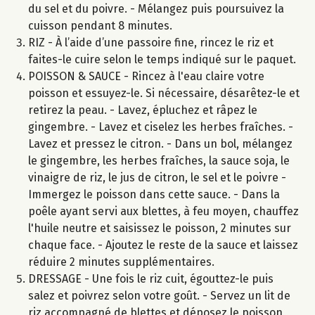
du sel et du poivre. - Mélangez puis poursuivez la
cuisson pendant 8 minutes.
RIZ - À l’aide d’une passoire fine, rincez le riz et
faites-le cuire selon le temps indiqué sur le paquet.
POISSON & SAUCE - Rincez à l'eau claire votre
poisson et essuyez-le. Si nécessaire, désarêtez-le et
retirez la peau. - Lavez, épluchez et râpez le
gingembre. - Lavez et ciselez les herbes fraîches. -
Lavez et pressez le citron. - Dans un bol, mélangez
le gingembre, les herbes fraîches, la sauce soja, le
vinaigre de riz, le jus de citron, le sel et le poivre -
Immergez le poisson dans cette sauce. - Dans la
poêle ayant servi aux blettes, à feu moyen, chauffez
l'huile neutre et saisissez le poisson, 2 minutes sur
chaque face. - Ajoutez le reste de la sauce et laissez
réduire 2 minutes supplémentaires.
DRESSAGE - Une fois le riz cuit, égouttez-le puis
salez et poivrez selon votre goût. - Servez un lit de
riz accompagné de blettes et déposez le poisson