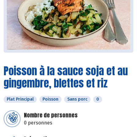
Poisson à la sauce soja et au
gingembre, blettes et riz
Plat Principal
Poisson
Sans porc
0
Nombre de personnes
0 personnes