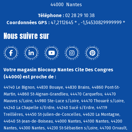
44000 Nantes
Téléphone :
02 28 29 10 38
Coordonnées GPS :
47,2112645 ° , -1,54530829999999 °
Nous suivre sur
Votre magasin Biocoop Nantes Cite Des Congres
(44000) est proche de :
44140 Le Bignon, 44830 Bouaye, 44830 Brains, 44860 Pont-St-
Martin, 44860 St-Aignan-Grandlieu, 44470 Carquefou, 44470
Mauves s/Loire, 44980 Ste-Luce s/Loire, 44470 Thouaré s/Loire,
44240 La Chapelle s/Erdre, 44240 Sucé s/Erdre, 44119
Treillières, 44450 St-Julien-de-Concelles, 44620 La Montagne,
44640 St-Jean-de-Boiseau, 44000 Nantes, 44100 Nantes, 44200
Nantes, 44300 Nantes, 44230 St-Sébastien s/Loire, 44700 Orvault,