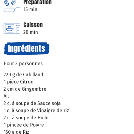
Préparation
15 min
Cuisson
20 min
Ingrédients
Pour 2 personnes
220 g de Cabillaud
1 pièce Citron
2 cm de Gingembre
Ail
2 c. à soupe de Sauce soja
1 c. à soupe de Vinaigre de riz
2 c. à soupe de Huile
1 pincée de Poivre
150 g de Riz