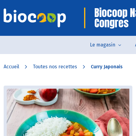
Biocoop N
Congres
Le magasin
Accueil
Toutes nos recettes
Curry Japonais