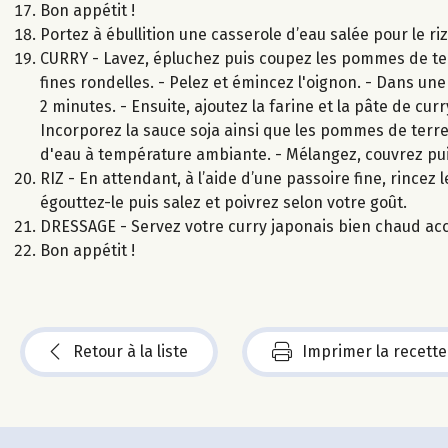
Bon appétit !
Portez à ébullition une casserole d’eau salée pour le ri
CURRY - Lavez, épluchez puis coupez les pommes de ter
fines rondelles. - Pelez et émincez l'oignon. - Dans une
2 minutes. - Ensuite, ajoutez la farine et la pâte de cu
Incorporez la sauce soja ainsi que les pommes de terre,
d'eau à température ambiante. - Mélangez, couvrez pui
RIZ - En attendant, à l’aide d’une passoire fine, rincez le
égouttez-le puis salez et poivrez selon votre goût.
DRESSAGE - Servez votre curry japonais bien chaud ac
Bon appétit !
Retour à la liste
Imprimer la recette