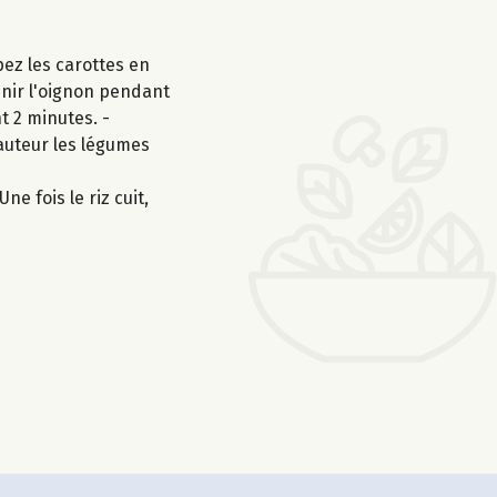
ez les carottes en
venir l'oignon pendant
t 2 minutes. -
hauteur les légumes
ne fois le riz cuit,