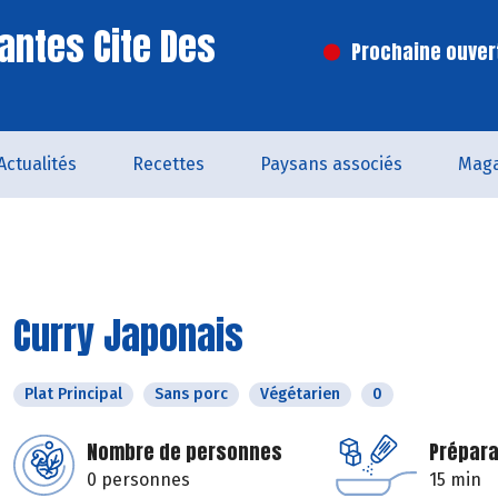
antes Cite Des
Prochaine ouvert
Actualités
Recettes
Paysans associés
Maga
Curry Japonais
Plat Principal
Sans porc
Végétarien
0
Nombre de personnes
Prépara
0 personnes
15 min