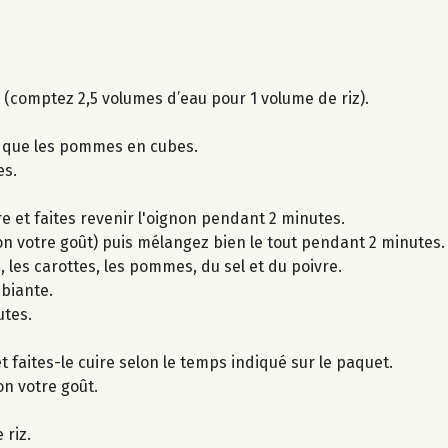
z (comptez 2,5 volumes d’eau pour 1 volume de riz).
i que les pommes en cubes.
es.
e et faites revenir l'oignon pendant 2 minutes.
elon votre goût) puis mélangez bien le tout pendant 2 minutes.
 les carottes, les pommes, du sel et du poivre.
biante.
utes.
et faites-le cuire selon le temps indiqué sur le paquet.
lon votre goût.
 riz.