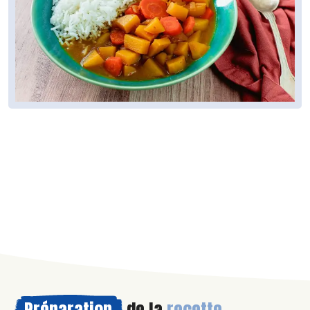
Préparation
de la
recette