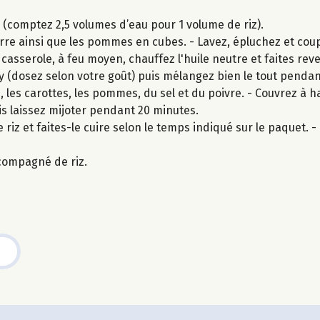
z (comptez 2,5 volumes d’eau pour 1 volume de riz).
re ainsi que les pommes en cubes. - Lavez, épluchez et coup
 casserole, à feu moyen, chauffez l'huile neutre et faites re
rry (dosez selon votre goût) puis mélangez bien le tout pendan
 les carottes, les pommes, du sel et du poivre. - Couvrez à 
s laissez mijoter pendant 20 minutes.
 riz et faites-le cuire selon le temps indiqué sur le paquet. - U
compagné de riz.