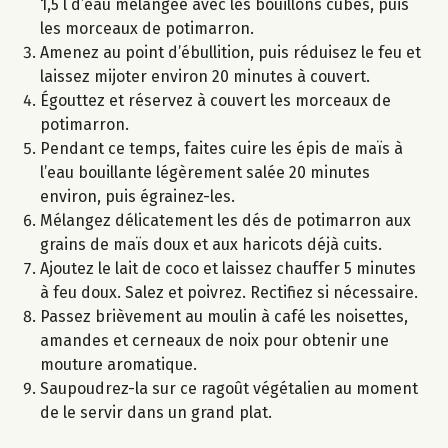
1,5 l d’eau mélangée avec les bouillons cubes, puis
les morceaux de potimarron.
Amenez au point d’ébullition, puis réduisez le feu et
laissez mijoter environ 20 minutes à couvert.
Égouttez et réservez à couvert les morceaux de
potimarron.
Pendant ce temps, faites cuire les épis de maïs à
l’eau bouillante légèrement salée 20 minutes
environ, puis égrainez-les.
Mélangez délicatement les dés de potimarron aux
grains de maïs doux et aux haricots déjà cuits.
Ajoutez le lait de coco et laissez chauffer 5 minutes
à feu doux. Salez et poivrez. Rectifiez si nécessaire.
Passez brièvement au moulin à café les noisettes,
amandes et cerneaux de noix pour obtenir une
mouture aromatique.
Saupoudrez-la sur ce ragoût végétalien au moment
de le servir dans un grand plat.