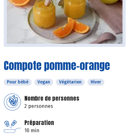
Compote pomme-orange
Pour bébé
Vegan
Végétarien
Hiver
Nombre de personnes
2 personnes
Préparation
10 min