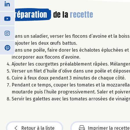
Préparation
de la
recette
Dans un saladier, verser les flocons d’avoine et la boi
Rajouter les deux œufs battus.
Dans une poêle, faire dorer les échalotes épluchées et 
incorporer aux flocons d’avoine.
Ajouter les courgettes préalablement râpées. Mélanger, 
Verser un filet d’huile d’olive dans une poêle et dépose
Cuire à feux doux pendant 3 minutes de chaque côté.
Pendant ce temps, couper les tomates et la mozzarella e
moutarde puis l’huile progressivement. Saler et poivrer
Servir les galettes avec les tomates arrosées de vinaigr
Retour à la liste
Imprimer la recette