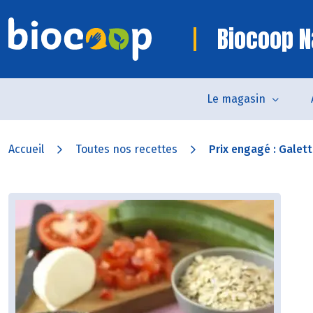
Biocoop N
Le magasin
Accueil
Toutes nos recettes
Prix engagé : Galett