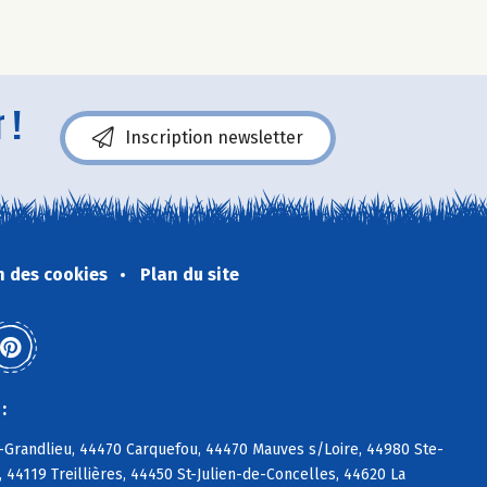
 !
Inscription newsletter
n des cookies
Plan du site
:
n-Grandlieu, 44470 Carquefou, 44470 Mauves s/Loire, 44980 Ste-
 44119 Treillières, 44450 St-Julien-de-Concelles, 44620 La