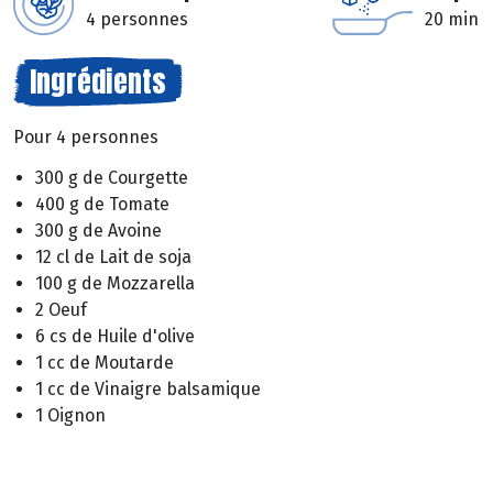
4 personnes
20 min
Ingrédients
Pour 4 personnes
300 g de Courgette
400 g de Tomate
300 g de Avoine
12 cl de Lait de soja
100 g de Mozzarella
2 Oeuf
6 cs de Huile d'olive
1 cc de Moutarde
1 cc de Vinaigre balsamique
1 Oignon