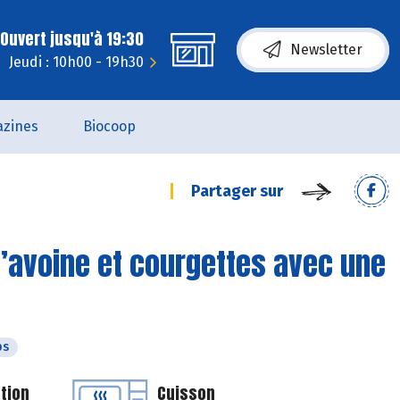
Ouvert jusqu'à 19:30
Newsletter
Jeudi : 10h00 - 19h30
zines
Biocoop
Partager sur
d’avoine et courgettes avec une
ps
tion
Cuisson