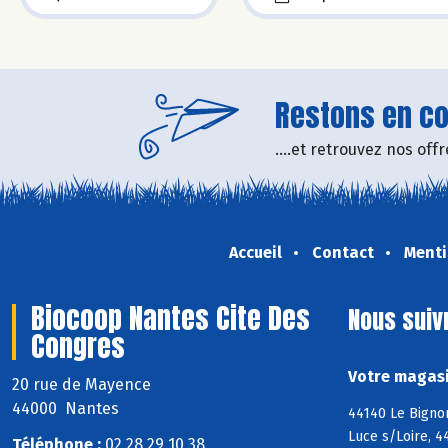
Restons en con
....et retrouvez nos of
Accueil
Contact
Menti
Biocoop Nantes Cite Des
Nous suiv
Congres
Votre magasi
20 rue de Mayence
44000 Nantes
44140 Le Bigno
Luce s/Loire, 4
Téléphone :
02 28 29 10 38