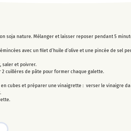
sson soja nature. Mélanger et laisser reposer pendant 5 minut
émincées avec un filet d’huile d’olive et une pincée de sel p
saler et poivrer.
r 2 cuillères de pâte pour former chaque galette.
n cubes et préparer une vinaigrette : verser le vinaigre dan
.
ette.