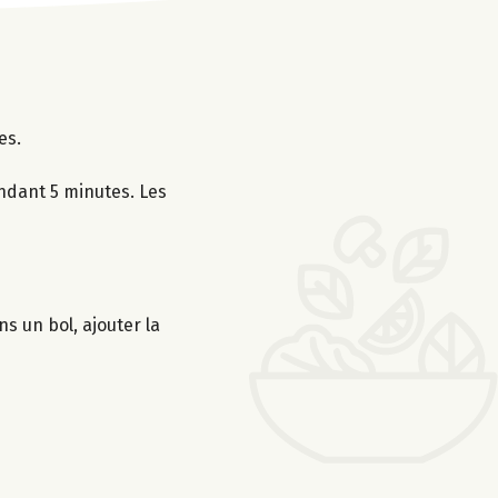
es.
endant 5 minutes. Les
s un bol, ajouter la