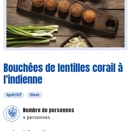
Bouchées de lentilles corail à
l'indienne
Apéritif
Hiver
Nombre de personnes
4 personnes