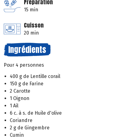
Préparation
15 min
Cuisson
20 min
Ingrédients
Pour 4 personnes
400 g de Lentille corail
150 g de Farine
2 Carotte
1 Oignon
1 Ail
6 c. à s. de Huile d'olive
Coriandre
2 g de Gingembre
Cumin