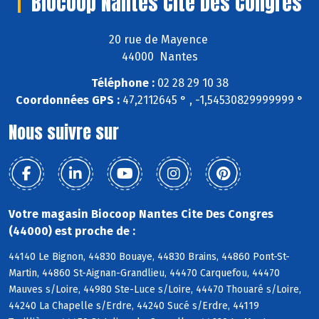
Biocoop Nantes Cite Des Congres
20 rue de Mayence
44000 Nantes
Téléphone :
02 28 29 10 38
Coordonnées GPS :
47,2112645 ° , -1,54530829999999 °
Nous suivre sur
Votre magasin Biocoop Nantes Cite Des Congres
(44000) est proche de :
44140 Le Bignon, 44830 Bouaye, 44830 Brains, 44860 Pont-St-
Martin, 44860 St-Aignan-Grandlieu, 44470 Carquefou, 44470
Mauves s/Loire, 44980 Ste-Luce s/Loire, 44470 Thouaré s/Loire,
44240 La Chapelle s/Erdre, 44240 Sucé s/Erdre, 44119