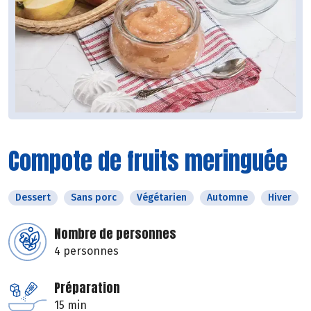
Compote de fruits meringuée
Dessert
Sans porc
Végétarien
Automne
Hiver
Nombre de personnes
4 personnes
Préparation
15 min