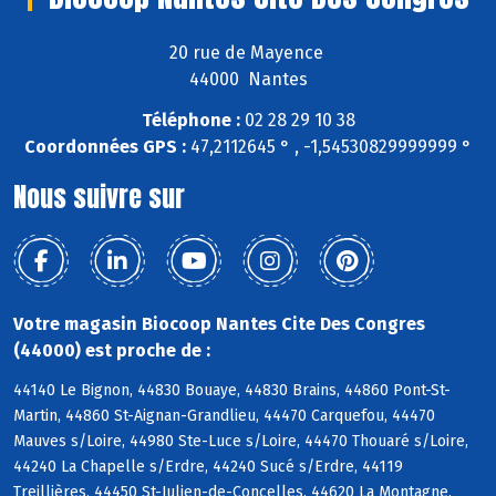
20 rue de Mayence
44000 Nantes
Téléphone :
02 28 29 10 38
Coordonnées GPS :
47,2112645 ° , -1,54530829999999 °
Nous suivre sur
Votre magasin Biocoop Nantes Cite Des Congres
(44000) est proche de :
44140 Le Bignon, 44830 Bouaye, 44830 Brains, 44860 Pont-St-
Martin, 44860 St-Aignan-Grandlieu, 44470 Carquefou, 44470
Mauves s/Loire, 44980 Ste-Luce s/Loire, 44470 Thouaré s/Loire,
44240 La Chapelle s/Erdre, 44240 Sucé s/Erdre, 44119
Treillières, 44450 St-Julien-de-Concelles, 44620 La Montagne,