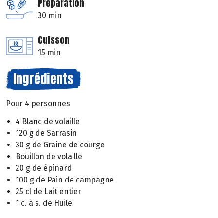
Préparation
30 min
Cuisson
15 min
Ingrédients
Pour 4 personnes
4 Blanc de volaille
120 g de Sarrasin
30 g de Graine de courge
Bouillon de volaille
20 g de épinard
100 g de Pain de campagne
25 cl de Lait entier
1 c. à s. de Huile