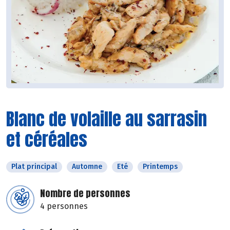
Blanc de volaille au sarrasin
et céréales
Plat principal
Automne
Eté
Printemps
Nombre de personnes
4 personnes