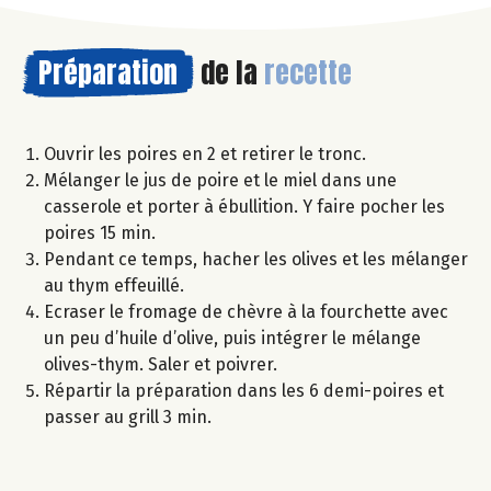
Préparation
de la
recette
Ouvrir les poires en 2 et retirer le tronc.
Mélanger le jus de poire et le miel dans une
casserole et porter à ébullition. Y faire pocher les
poires 15 min.
Pendant ce temps, hacher les olives et les mélanger
au thym effeuillé.
Ecraser le fromage de chèvre à la fourchette avec
un peu d’huile d’olive, puis intégrer le mélange
olives-thym. Saler et poivrer.
Répartir la préparation dans les 6 demi-poires et
passer au grill 3 min.