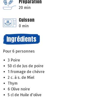
Préparation
20 min
Cuisson
0 min
Ingrédients
Pour 6 personnes
3 Poire
50 cl de Jus de poire
1 Fromage de chèvre
2 c. à s. de Miel
Thym
6 Olive noire
5 cl de Huile d'olive