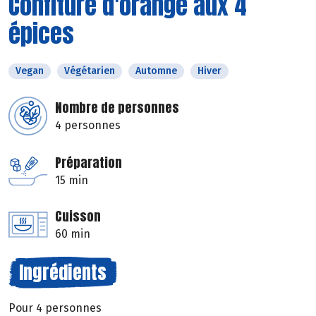
Confiture d'orange aux 4
épices
Vegan
Végétarien
Automne
Hiver
Nombre de personnes
4 personnes
Préparation
15 min
Cuisson
60 min
Ingrédients
Pour 4 personnes