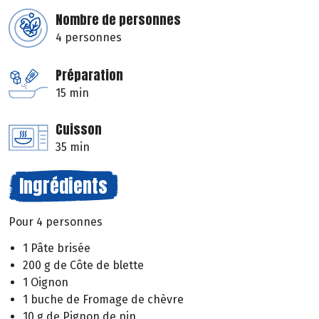
Nombre de personnes
4 personnes
Préparation
15 min
Cuisson
35 min
Ingrédients
Pour 4 personnes
1 Pâte brisée
200 g de Côte de blette
1 Oignon
1 buche de Fromage de chèvre
10 g de Pignon de pin