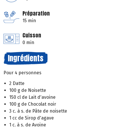
Préparation
15 min
Cuisson
0 min
Ingrédients
Pour 4 personnes
2 Datte
100 g de Noisette
150 cl de Lait d'avoine
100 g de Chocolat noir
3 c. à s. de Pâte de noisette
1 cc de Sirop d'agave
1 c. à s. de Avoine