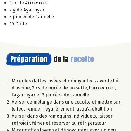
1 cc de Arrow root
2 g de Agar agar
5 pincée de Cannelle
10 Datte
Préparation
de la
recette
Mixer les dattes lavées et dénoyautées avec le lait
d’avoine, 2 cs de purée de noisette, l’arrow-root,
l’agar-agar et 3 pincées de cannelle
Verser ce mélange dans une cocotte et mettre sur
le feu, remuer régulièrement jusqu’à ébullition
Verser dans des ramequins individuels, laisser
refroidir, filmer et réserver au réfrigérateur
Mixer dattes lavées et dénoyautées avec un peu