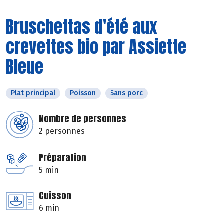
Bruschettas d'été aux
crevettes bio par Assiette
Bleue
Plat principal
Poisson
Sans porc
Nombre de personnes
2 personnes
Préparation
5 min
Cuisson
6 min