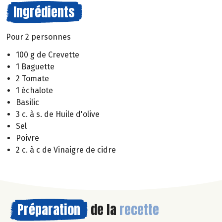
Ingrédients
Pour 2 personnes
100 g de Crevette
1 Baguette
2 Tomate
1 échalote
Basilic
3 c. à s. de Huile d'olive
Sel
Poivre
2 c. à c de Vinaigre de cidre
Préparation
de la
recette