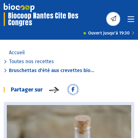
Biocoop Nantes Cite Des
Congres
Ouvert jusqu'à 19:30
Accueil
Toutes nos recettes
Bruschettas d'été aux crevettes bio...
Partager sur