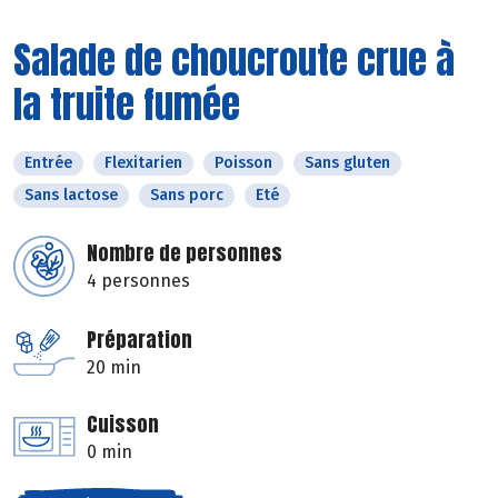
Salade de choucroute crue à
la truite fumée
Entrée
Flexitarien
Poisson
Sans gluten
Sans lactose
Sans porc
Eté
Nombre de personnes
4 personnes
Préparation
20 min
Cuisson
0 min