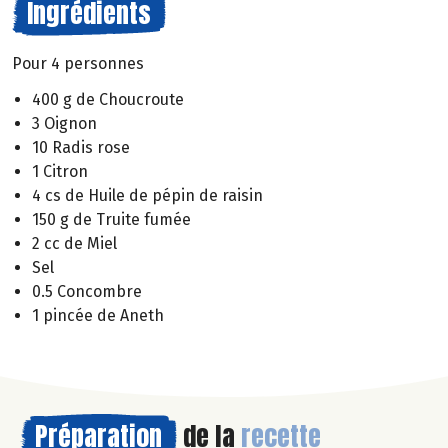
Ingrédients
Pour 4 personnes
400 g de Choucroute
3 Oignon
10 Radis rose
1 Citron
4 cs de Huile de pépin de raisin
150 g de Truite fumée
2 cc de Miel
Sel
0.5 Concombre
1 pincée de Aneth
Préparation
de la
recette