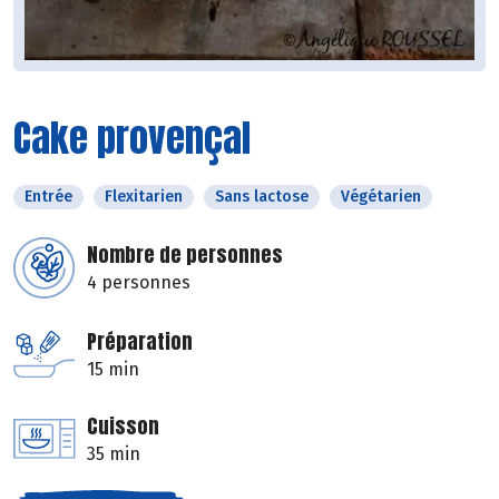
Cake provençal
Entrée
Flexitarien
Sans lactose
Végétarien
Nombre de personnes
4 personnes
Préparation
15 min
Cuisson
35 min