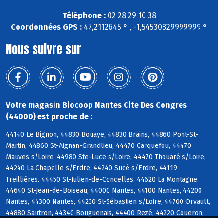
Téléphone :
02 28 29 10 38
Coordonnées GPS :
47,2112645 ° , -1,54530829999999 °
Nous suivre sur
Votre magasin Biocoop Nantes Cite Des Congres
(44000) est proche de :
44140 Le Bignon, 44830 Bouaye, 44830 Brains, 44860 Pont-St-
Martin, 44860 St-Aignan-Grandlieu, 44470 Carquefou, 44470
Mauves s/Loire, 44980 Ste-Luce s/Loire, 44470 Thouaré s/Loire,
44240 La Chapelle s/Erdre, 44240 Sucé s/Erdre, 44119
Treillières, 44450 St-Julien-de-Concelles, 44620 La Montagne,
44640 St-Jean-de-Boiseau, 44000 Nantes, 44100 Nantes, 44200
Nantes, 44300 Nantes, 44230 St-Sébastien s/Loire, 44700 Orvault,
44880 Sautron, 44340 Bouguenais, 44400 Rezé, 44220 Couëron,