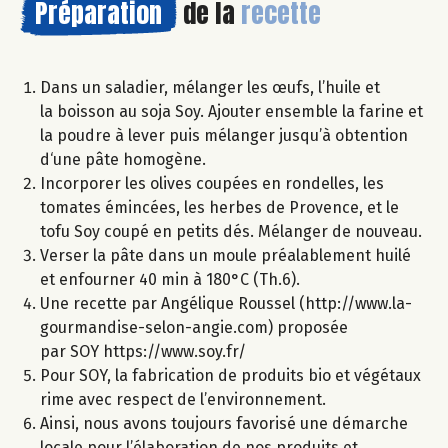
Préparation
de la
recette
Dans un saladier, mélanger les œufs, l’huile et
la boisson au soja Soy. Ajouter ensemble la farine et
la poudre à lever puis mélanger jusqu’à obtention
d‘une pâte homogène.
Incorporer les olives coupées en rondelles, les
tomates émincées, les herbes de Provence, et le
tofu Soy coupé en petits dés. Mélanger de nouveau.
Verser la pâte dans un moule préalablement huilé
et enfourner 40 min à 180°C (Th.6).
Une recette par Angélique Roussel (http://www.la-
gourmandise-selon-angie.com) proposée
par SOY https://www.soy.fr/
Pour SOY, la fabrication de produits bio et végétaux
rime avec respect de l’environnement.
Ainsi, nous avons toujours favorisé une démarche
locale pour l’élaboration de nos produits et