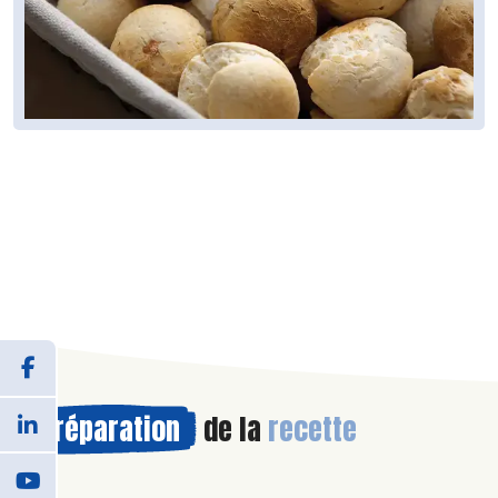
Préparation
de la
recette