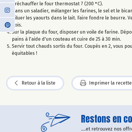
Préchauffer le four thermostat 7 (200 °C).
Dans un saladier, mélanger les farines, le sel et le bic
Diluer les yaourts dans le lait. Faire fondre le beurre. 
bois.
Sur la plaque du four, disposer un voile de farine. Dép
pains à l'aide d'un couteau et cuire de 25 à 30 min.
Servir tout chauds sortis du four. Coupés en 2, vous po
équitables !
Retour à la liste
Imprimer la recette
Restons en con
....et retrouvez nos of