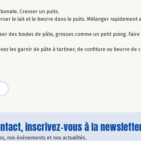
arbonate. Creuser un puits.
Verser le lait et le beurre dans le puits. Mélanger rapidement 
oser des boules de pâte, grosses comme un petit poing. Faire 
uvez les garnir de pâte à tartiner, de confiture ou beurre de 
tact, inscrivez-vous à la newsletter
fres, nos événements et nos actualités.