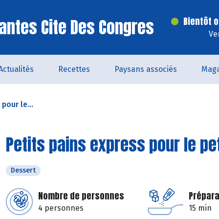
antes Cite Des Congres
Bientôt o
Ve
Actualités
Recettes
Paysans associés
Maga
pour le...
Petits pains express pour le pe
Dessert
Nombre de personnes
Prépara
4 personnes
15 min