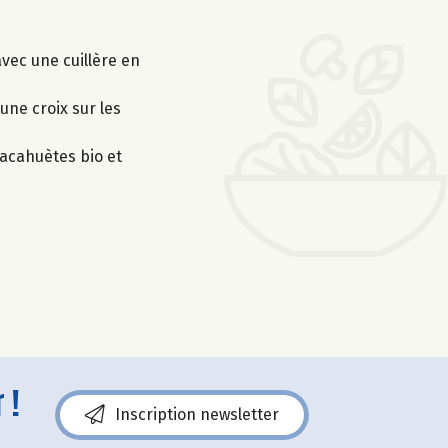
avec une cuillère en
une croix sur les
cacahuètes bio et
 !
Inscription newsletter