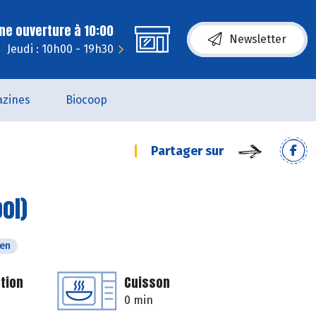
ne ouverture à 10:00
Newsletter
Jeudi : 10h00 - 19h30
zines
Biocoop
Partager sur
ol)
ien
tion
Cuisson
0 min