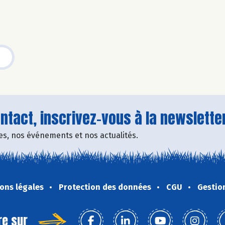
tact, inscrivez-vous à la newsletter
fres, nos événements et nos actualités.
ons légales
Protection des données
CGU
Gestio
re sur