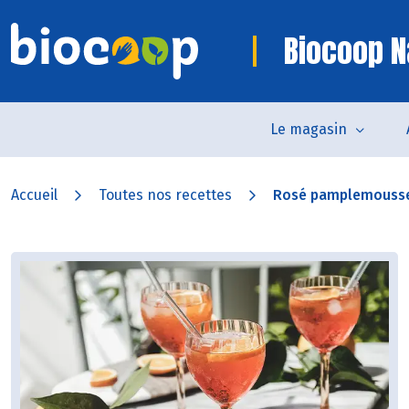
Biocoop N
Le magasin
Accueil
Toutes nos recettes
Rosé pamplemousse 