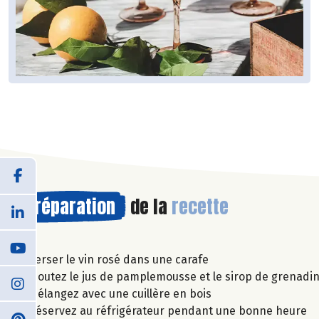
Préparation
de la
recette
Verser le vin rosé dans une carafe
Ajoutez le jus de pamplemousse et le sirop de grenadi
Mélangez avec une cuillère en bois
Réservez au réfrigérateur pendant une bonne heure