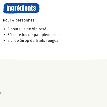
Ingrédients
Pour 4 personnes
1 bouteille de Vin rosé
30 cl de Jus de pamplemousse
5 cl de Sirop de fruits rouges
ne