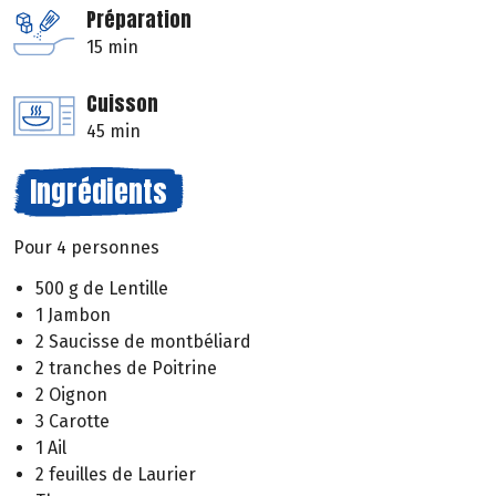
Préparation
15 min
Cuisson
45 min
Ingrédients
Pour 4 personnes
500 g de Lentille
1 Jambon
2 Saucisse de montbéliard
2 tranches de Poitrine
2 Oignon
3 Carotte
1 Ail
2 feuilles de Laurier