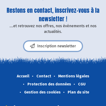
Restons en contact, inscrivez-vous à la
newsletter !
....et retrouvez nos offres, nos événements et nos
actualités.
Inscription newsletter
Accueil
Contact
Mentions légales
Protection des données
CGU
Gestion des cookies
Plan du site