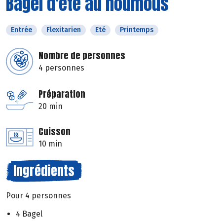
Bagel d'été au houmous
Entrée
Flexitarien
Eté
Printemps
Nombre de personnes
4 personnes
Préparation
20 min
Cuisson
10 min
Ingrédients
Pour 4 personnes
4 Bagel