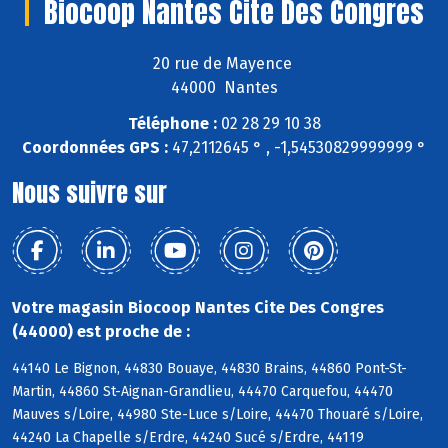
Biocoop Nantes Cite Des Congres
20 rue de Mayence
44000 Nantes
Téléphone :
02 28 29 10 38
Coordonnées GPS :
47,2112645 ° , -1,54530829999999 °
Nous suivre sur
Votre magasin Biocoop Nantes Cite Des Congres
(44000) est proche de :
44140 Le Bignon, 44830 Bouaye, 44830 Brains, 44860 Pont-St-
Martin, 44860 St-Aignan-Grandlieu, 44470 Carquefou, 44470
Mauves s/Loire, 44980 Ste-Luce s/Loire, 44470 Thouaré s/Loire,
44240 La Chapelle s/Erdre, 44240 Sucé s/Erdre, 44119