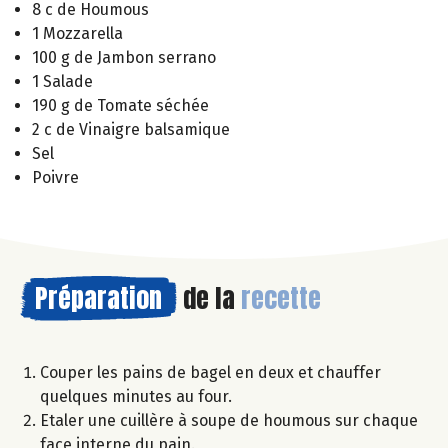
8 c de Houmous
1 Mozzarella
100 g de Jambon serrano
1 Salade
190 g de Tomate séchée
2 c de Vinaigre balsamique
Sel
Poivre
Préparation
de la
recette
Couper les pains de bagel en deux et chauffer
quelques minutes au four.
Etaler une cuillère à soupe de houmous sur chaque
face interne du pain.