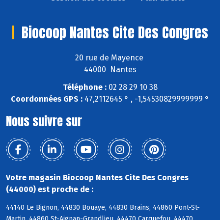
Biocoop Nantes Cite Des Congres
20 rue de Mayence
44000 Nantes
Téléphone :
02 28 29 10 38
Coordonnées GPS :
47,2112645 ° , -1,54530829999999 °
Nous suivre sur
Votre magasin Biocoop Nantes Cite Des Congres
(44000) est proche de :
44140 Le Bignon, 44830 Bouaye, 44830 Brains, 44860 Pont-St-
Martin, 44860 St-Aignan-Grandlieu, 44470 Carquefou, 44470