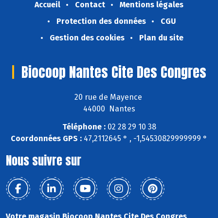
Accueil
Contact
Mentions légales
Protection des données
CGU
Gestion des cookies
Plan du site
Biocoop Nantes Cite Des Congres
20 rue de Mayence
44000 Nantes
Téléphone :
02 28 29 10 38
Coordonnées GPS :
47,2112645 ° , -1,54530829999999 °
Nous suivre sur
Votre magasin Biocoop Nantes Cite Des Congres