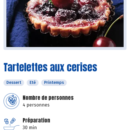
Tartelettes aux cerises
Dessert
Eté
Printemps
Nombre de personnes
4 personnes
Préparation
30 min