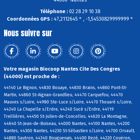
Téléphone :
02 28 29 10 38
Coordonnées GPS :
47,2112645 ° , -1,54530829999999 °
Nous suivre sur
Votre magasin Biocoop Nantes Cite Des Congres
(44000) est proche de :
44140 Le Bignon, 44830 Bouaye, 44830 Brains, 44860 Pont-St-
Martin, 44860 St-Aignan-Grandlieu, 44470 Carquefou, 44470
Mauves s/Loire, 44980 Ste-Luce s/Loire, 44470 Thouaré s/Loire,
44240 La Chapelle s/Erdre, 44240 Sucé s/Erdre, 44119
Treillières, 44450 St-Julien-de-Concelles, 44620 La Montagne,
44640 St-Jean-de-Boiseau, 44000 Nantes, 44100 Nantes, 44200
Nantes, 44300 Nantes, 44230 St-Sébastien s/Loire, 44700 Orvault,
44880 Sautron, 44340 Bouguenais, 44400 Rezé, 44220 Couëron,