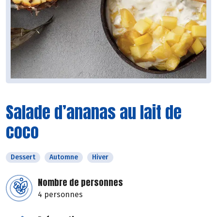
Salade d’ananas au lait de
coco
Dessert
Automne
Hiver
Nombre de personnes
4 personnes